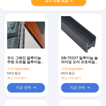
요구 사항 제공
우드 그레인 알루미늄
GB/75237 알루미늄 슬
주방 프로필 알루미늄
라이딩 도어 프로파일
슬라이딩 도어 압출
알루미늄 도어 돌출부
가격:
negotiable
가격:
negotiable
MOQ:
협상
MOQ:
협상
최신 가격 받기
최신 가격 받기
지금 연락
지금 연락