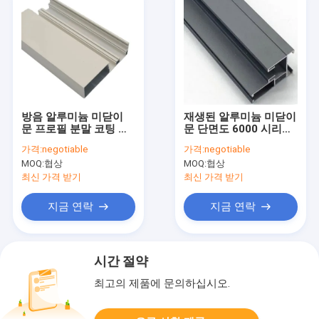
방음 알루미늄 미닫이
재생된 알루미늄 미닫이
문 프로필 분말 코팅 알
문 단면도 6000 시리즈
루미늄 채널
반대로 부식
가격:
negotiable
가격:
negotiable
MOQ:
협상
MOQ:
협상
최신 가격 받기
최신 가격 받기
지금 연락
지금 연락
시간 절약
최고의 제품에 문의하십시오.