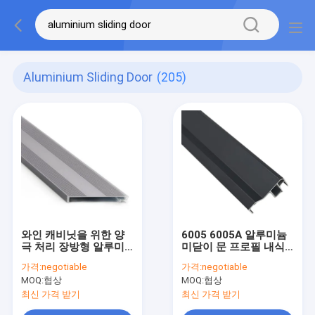
Aluminium Sliding Door
(205)
와인 캐비닛을 위한 양
6005 6005A 알루미늄
극 처리 장방형 알루미
미닫이 문 프로필 내식
늄 미닫이 문 단면도
성
가격:
negotiable
가격:
negotiable
MOQ:
협상
MOQ:
협상
최신 가격 받기
최신 가격 받기