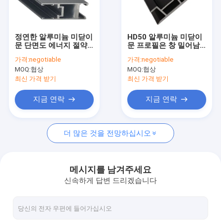
공장 견학
품질 관리
정연한 알루미늄 미닫이
HD50 알루미늄 미닫이
문 단면도 에너지 절약
문 프로필은 창 밀어남
문의하기
분말 코팅
을 양극 처리합니다
가격:
negotiable
가격:
negotiable
MOQ:
협상
MOQ:
협상
조회를 요청하다
최신 가격 받기
최신 가격 받기
지금 연락
지금 연락
알루미늄 압출 프로파일
더 많은 것을 전망하십시오
알루미늄 창 프로필
여닫이 창 프로필
메시지를 남겨주세요
신속하게 답변 드리겠습니다
알루미늄 슬라이딩 창 프로필
알루미늄 슬라이딩 도어 프로파일