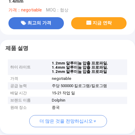
1.4mm
가격：negotiable
MOQ：협상
최고의 가격
지금 연락
제품 설명
,
1.2mm 알루미늄 압출 프로파일
하이 라이트
,
1.4mm 알루미늄 압출 프로파일
1.2mm 알루미늄 압출 프로파일
가격
negotiable
공급 능력
주당 500000 킬로그램/킬로그램
배달 시간
15-21 작업 일
브랜드 이름
Dolphin
원래 장소
중국
더 많은 것을 전망하십시오