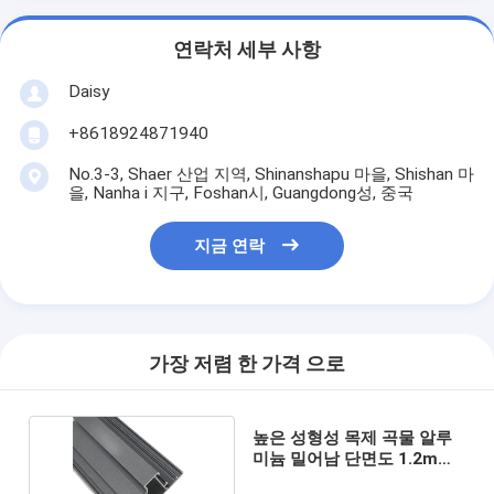
연락처 세부 사항
Daisy
+8618924871940
No.3-3, Shaer 산업 지역, Shinanshapu 마을, Shishan 마
을, Nanha i 지구, Foshan시, Guangdong성, 중국
지금 연락
가장 저렴 한 가격 으로
높은 성형성 목제 곡물 알루
미늄 밀어남 단면도 1.2mm
1.4mm