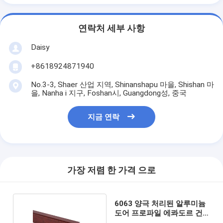
연락처 세부 사항
Daisy
+8618924871940
No.3-3, Shaer 산업 지역, Shinanshapu 마을, Shishan 마
을, Nanha i 지구, Foshan시, Guangdong성, 중국
지금 연락
가장 저렴 한 가격 으로
6063 양극 처리된 알루미늄
도어 프로파일 에콰도르 건
축 자재