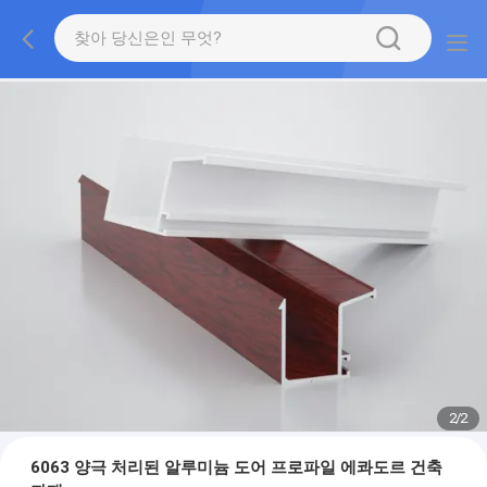
2
/
2
6063 양극 처리된 알루미늄 도어 프로파일 에콰도르 건축