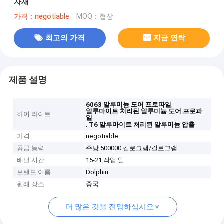
자재
가격：negotiable
MOQ：협상
최고의 가격
지금 연락
제품 설명
,
6063 알루미늄 도어 프로파일
알루마이트 처리된 알루미늄 도어 프로파
하이 라이트
일
,
T6 알루마이트 처리된 알루미늄 압출
가격
negotiable
공급 능력
주당 500000 킬로그램/킬로그램
배달 시간
15-21 작업 일
브랜드 이름
Dolphin
원래 장소
중국
더 많은 것을 전망하십시오