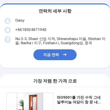
연락처 세부 사항
Daisy
+8618924871940
No.3-3, Shaer 산업 지역, Shinanshapu 마을, Shishan 마
을, Nanha i 지구, Foshan시, Guangdong성, 중국
지금 연락
가장 저렴 한 가격 으로
ISO9001를 가진 수직 그네
알루미늄 여닫이 창 문 내부
두 배