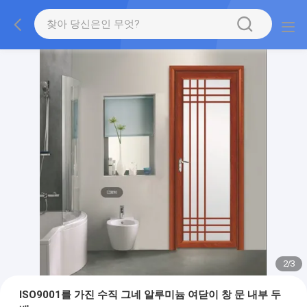
2
/
3
ISO9001를 가진 수직 그네 알루미늄 여닫이 창 문 내부 두