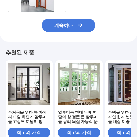
계속하다
추천된 제품
주거용을 위한 북 아메
알루미늄 현대 두배 여
주택을 위한 근대
리카 열 차단기 알루미
닫이 창 정문 문 알루미
자인 힌지 변동 
늄 고강도 여닫이 창 유
늄 유리 욕실 자동식 문
늄 내실 이중 유리
리문과 창문
랑스식 문
최고의 가격
최고의 가격
최고의 