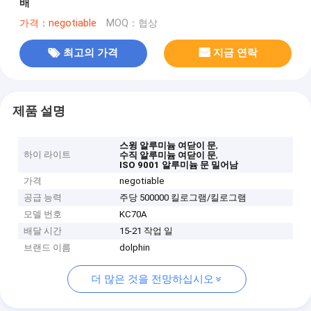
배
가격：negotiable
MOQ：협상
최고의 가격
지금 연락
제품 설명
,
스윙 알루미늄 여닫이 문
하이 라이트
,
수직 알루미늄 여닫이 문
ISO 9001 알루미늄 문 밀어남
가격
negotiable
공급 능력
주당 500000 킬로그램/킬로그램
모델 번호
KC70A
배달 시간
15-21 작업 일
브랜드 이름
dolphin
더 많은 것을 전망하십시오