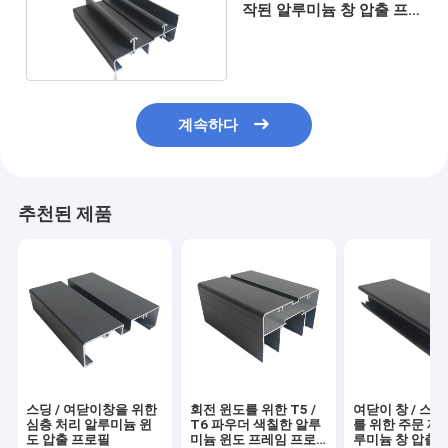
작된 알루미늄 창 압출 프
로필
계속하다
추천된 제품
스딩 / 여닫이창을 위한
회전 윈도를 위한 T5 /
여닫이 창 / 스
심층 처리 알루미늄 윈
T6 파우더 색칠한 알루
를 위한 주문 제
도 압출 프로필
미늄 윈도 프레임 프로
루미늄 창 압출 