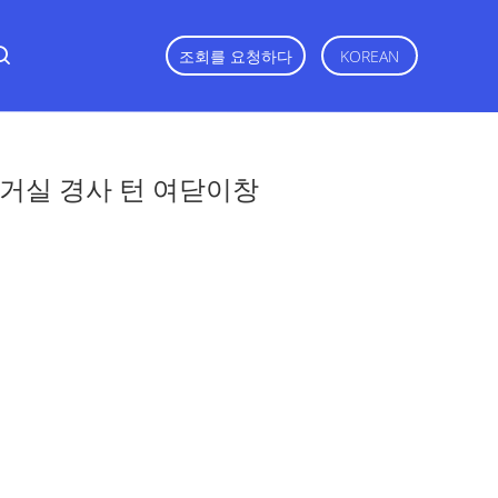
조회를 요청하다
KOREAN
 거실 경사 턴 여닫이창