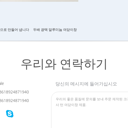
으로 만들어 냅니다
두배 광택 알루미늄 여닫이창
우리와 연락하기
le
당신의 메시지에 들어가십시오
8618924871940
8618924871940