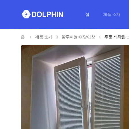
집
제품 소개
홈
제품 소개
알루미늄 여닫이창
주문 제작된 