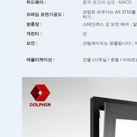
하드웨어 :
중국 최고의 상표 : MACO
코팅된 파우더는 AS 3715를
프레임 표면가공도 :
하기 ;
방충망 :
스테인레스 강 보안 메쉬 ; 
개런티 :
년
보안 :
크림세이프는 맞물립니다 ; 
애플리케이션 :
건물 (사무실 / 호텔 / 아파트)