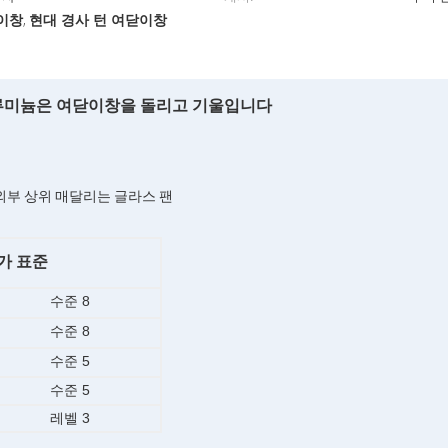
이창
현대 경사 턴 여닫이창
,
알루미늄은 여닫이창을 돌리고 기울입니다
+ 외부 상위 매달리는 글라스 팬
가 표준
수준 8
수준 8
수준 5
수준 5
레벨 3