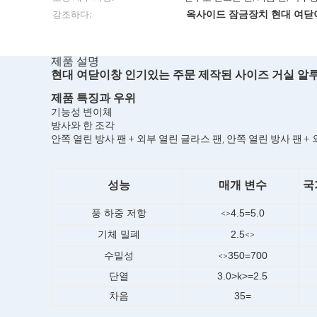
옥사이드 잠금장치 현대 여닫
강조하다:
제품 설명
현대 여닫이창 인기있는 주문 제작된 사이즈 거실 
제품 특징과 우위
기능성 변이체
방사와 한 조각
안쪽 열린 방사 팬 + 외부 열린 글라스 팬, 안쪽 열린 방사 팬 
성능
매개 변수
국
풍 하중 저항
4.5=5.0
<>
기체 밀폐
2.5
<>
수밀성
350=700
<>
단열
3.0>k>=2.5
차음
35=