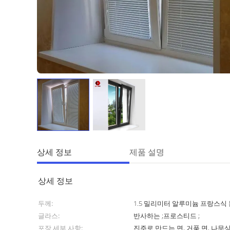
상세 정보
제품 설명
상세 정보
두께:
1.5 밀리미터 알루미늄 프랑스식
글라스:
반사하는 ;프로스티드 ;
포장 세부 사항:
진주로 만드는 면, 거품 면, 나무