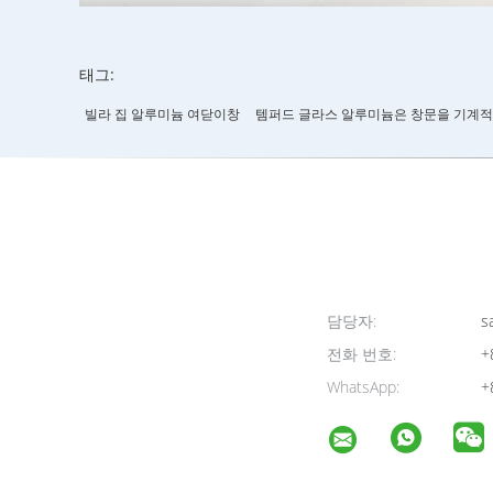
태그:
빌라 집 알루미늄 여닫이창
템퍼드 글라스 알루미늄은 창문을 기계적
담당자:
sa
전화 번호:
+
WhatsApp:
+