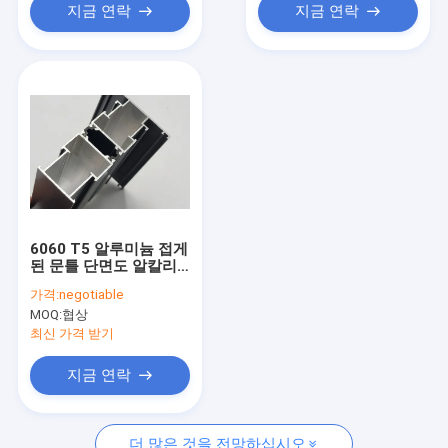
지금 연락
지금 연락
6060 T5 알루미늄 접게
된 문틀 단면도 알칼리
저항
가격:
negotiable
MOQ:
협상
최신 가격 받기
지금 연락
더 많은 것을 전망하십시오