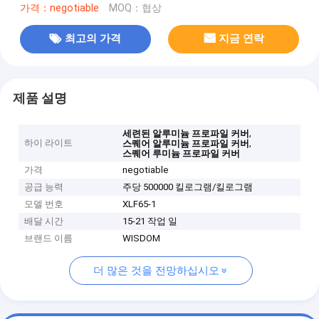
가격：negotiable
MOQ：협상
최고의 가격
지금 연락
제품 설명
,
세련된 알루미늄 프로파일 커버
하이 라이트
,
스퀘어 알루미늄 프로파일 커버
스퀘어 루미늄 프로파일 커버
가격
negotiable
공급 능력
주당 500000 킬로그램/킬로그램
모델 번호
XLF65-1
배달 시간
15-21 작업 일
브랜드 이름
WISDOM
더 많은 것을 전망하십시오