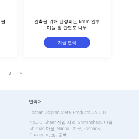
로필
건축을 위해 완성되는 6mm 알루
미늄 창 단면도 나무
지금 연락
8
>
연락처
Foshan Dolphin Metal Products Co.,LTD
No.3-3, Shaer 산업 지역, Shinanshapu 마을,
Shishan 마을, Nanha i 지구, Foshan시,
Guangdong성, 중국