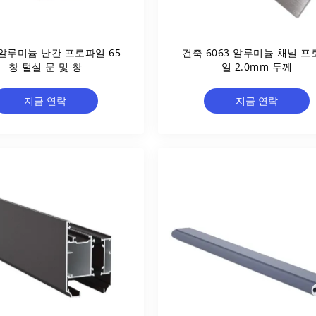
 알루미늄 난간 프로파일 65
건축 6063 알루미늄 채널 프
창 털실 문 및 창
일 2.0mm 두께
지금 연락
지금 연락