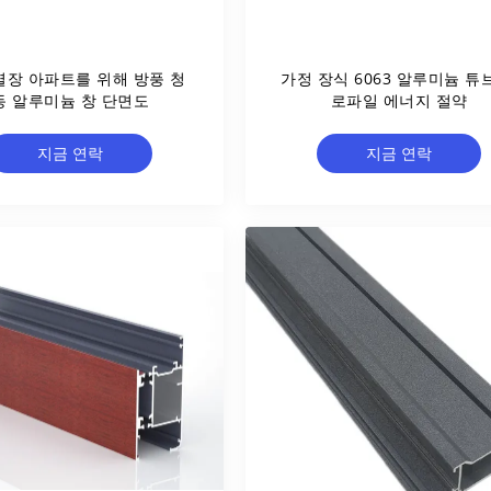
별장 아파트를 위해 방풍 청
가정 장식 6063 알루미늄 튜
동 알루미늄 창 단면도
로파일 에너지 절약
지금 연락
지금 연락