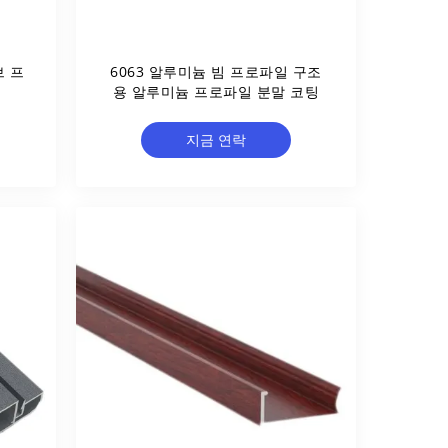
브 프
6063 알루미늄 빔 프로파일 구조
용 알루미늄 프로파일 분말 코팅
지금 연락