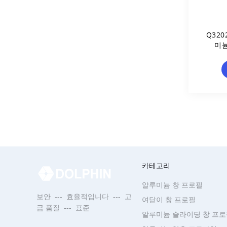
Q32
미늄
카테고리
알루미늄 창 프로필
보안 --- 효율적입니다 --- 고
여닫이 창 프로필
급 품질 --- 표준
알루미늄 슬라이딩 창 프로