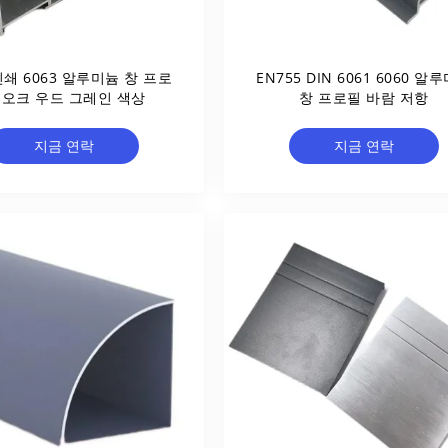
쇄 6063 알루미늄 창 프로
EN755 DIN 6061 6060 알
 오크 우드 그레인 색상
창 프로필 바람 저항
지금 연락
지금 연락