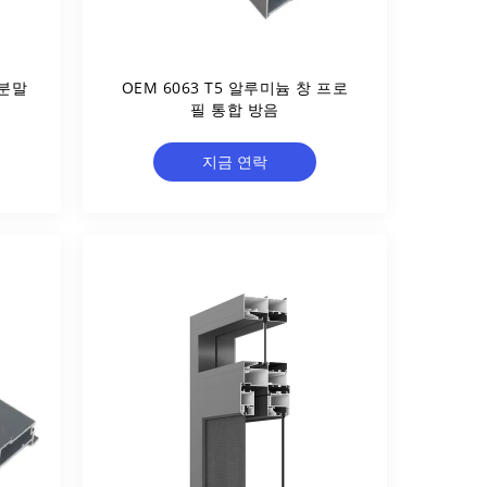
 분말
OEM 6063 T5 알루미늄 창 프로
필 통합 방음
지금 연락