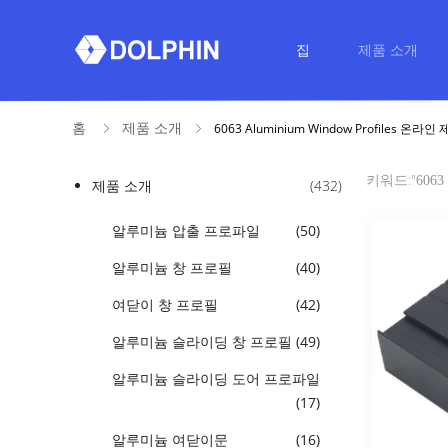
집
제품 소개
홈
제품 소개
6063 Aluminium Window Profiles 온라
키워드:"
6063 
제품 소개
(432)
알루미늄 압출 프로파일
(50)
알루미늄 창 프로필
(40)
여닫이 창 프로필
(42)
알루미늄 슬라이딩 창 프로필
(49)
알루미늄 슬라이딩 도어 프로파일
(17)
알루미늄 여닫이문
(16)