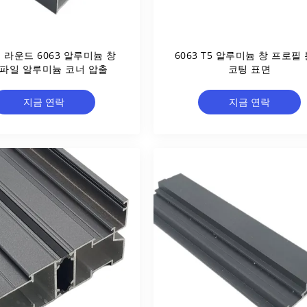
 라운드 6063 알루미늄 창
6063 T5 알루미늄 창 프로필
파일 알루미늄 코너 압출
코팅 표면
지금 연락
지금 연락