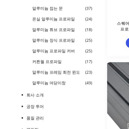
알루미늄 접는 문
(37)
온실 알루미늄 프로파일
(24)
스퀘어
프로
알루미늄 튜브 프로파일
(18)
알루미늄 장식 프로파일
(25)
알루미늄 프로파일 커버
(25)
커튼월 프로파일
(17)
알루미늄 프레임 회전 윈도
(23)
알루미늄 여닫이창
(49)
회사 소개
공장 투어
품질 관리