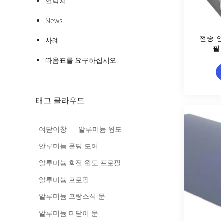
연락처
News
전송 인
사례
필
따옴표를 요구하십시오
태그 클라우드
여닫이창
알루미늄 윈도
알루미늄 폴딩 도어
알루미늄 회전 윈도 프로필
알루미늄 프로필
알루미늄 프랑스식 문
알루미늄 미닫이 문