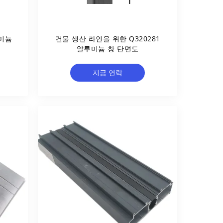
루미늄
건물 생산 라인을 위한 Q320281
알루미늄 창 단면도
지금 연락