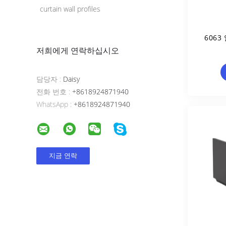
curtain wall profiles
6063
저희에게 연락하십시오
담당자 :
Daisy
전화 번호 :
+8618924871940
WhatsApp :
+8618924871940